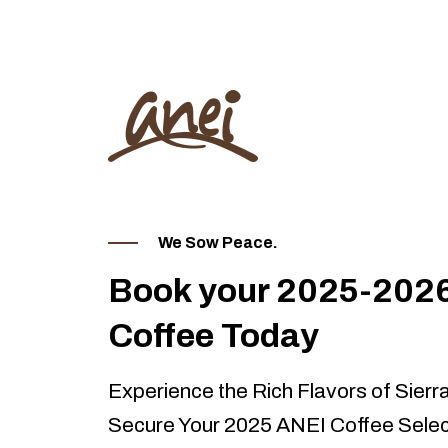
We Sow Peace.
Book your 2025-202
Coffee Today
Experience the Rich Flavors of Sier
Secure Your 2025 ANEI Coffee Selec