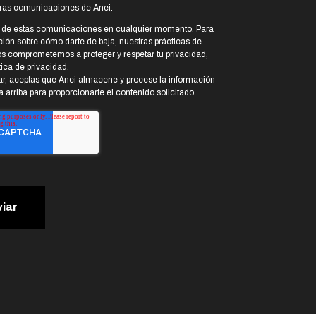
otras comunicaciones de Anei.
a de estas comunicaciones en cualquier momento. Para
ión sobre cómo darte de baja, nuestras prácticas de
s comprometemos a proteger y respetar tu privacidad,
tica de privacidad.
iar, aceptas que Anei almacene y procese la información
 arriba para proporcionarte el contenido solicitado.