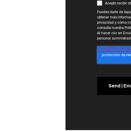
Acepto recibir 
Puedes darte de baj
obtener más informac
privacidad y cómo no
consulta nuestra Polí
Al hacer clic en Env
personal suministrada