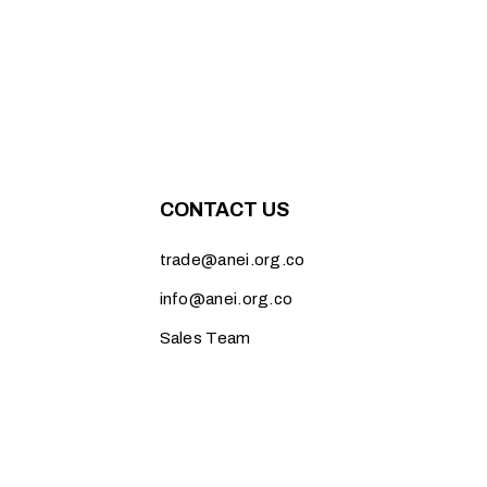
CONTACT US
trade@anei.org.co
info@anei.org.co
Sales Team