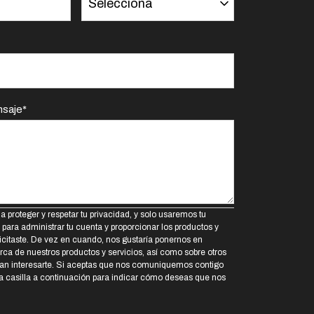
nsaje
*
proteger y respetar tu privacidad, y solo usaremos tu
para administrar tu cuenta y proporcionar los productos y
licitaste. De vez en cuando, nos gustaría ponernos en
rca de nuestros productos y servicios, así como sobre otros
an interesarte. Si aceptas que nos comuniquemos contigo
la casilla a continuación para indicar cómo deseas que nos